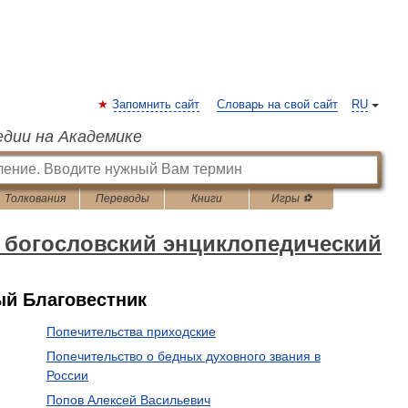
Запомнить сайт
Словарь на свой сайт
RU
едии на Академике
Толкования
Переводы
Книги
Игры ⚽
богословский энциклопедический
ый Благовестник
Попечительства приходские
Попечительство о бедных духовного звания в
России
Попов Алексей Васильевич