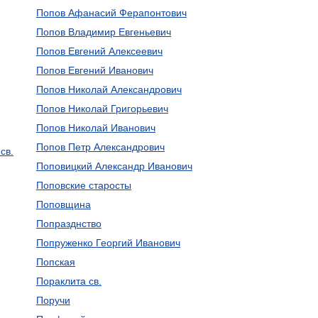
Попов Афанасий Ферапонтович
Попов Владимир Евгеньевич
Попов Евгений Алексеевич
Попов Евгений Иванович
Попов Николай Александрович
Попов Николай Григорьевич
Попов Николай Иванович
Попов Петр Александрович
св.
Поповицкий Александр Иванович
Поповские старосты
Поповщина
Попразднство
Попруженко Георгий Иванович
Попская
Пораклита св.
Поручи